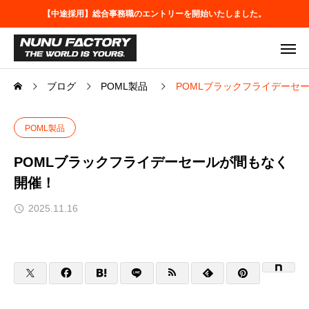
【中途採用】総合事務職のエントリーを開始いたしました。
ブログ
POML製品
POMLブラックフライデーセ
POML製品
POMLブラックフライデーセールが間もなく
開催！
2025.11.16