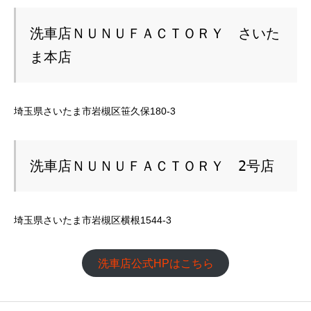
洗車店ＮＵＮＵＦＡＣＴＯＲＹ　さいた
ま本店
埼玉県さいたま市岩槻区笹久保180-3
洗車店ＮＵＮＵＦＡＣＴＯＲＹ　2号店
埼玉県さいたま市岩槻区横根1544-3
洗車店公式HPはこちら