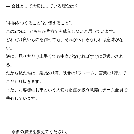
― 会社として大切にしている理念は？
“本物をつくること”と“伝えること”。
この2つは、どちらか片方でも成立しないと思っています。
どれだけ良いものを作っても、それが伝わらなければ意味がな
い。
逆に、見せ方だけ上手くても中身がなければすぐに見透かされ
る。
だから私たちは、製品の1滴、映像の1フレーム、言葉の1行まで
こだわり抜きます。
また、お客様のお車という大切な財産を扱う意識はチーム全員で
共有しています。
⸻
― 今後の展望を教えてください。