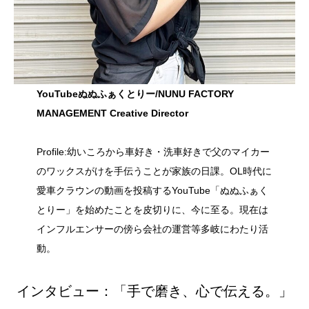
YouTubeぬぬふぁくとりー/NUNU FACTORY
MANAGEMENT Creative Director
Profile:幼いころから車好き・洗車好きで父のマイカー
のワックスがけを手伝うことが家族の日課。OL時代に
愛車クラウンの動画を投稿するYouTube「ぬぬふぁく
とりー」を始めたことを皮切りに、今に至る。現在は
インフルエンサーの傍ら会社の運営等多岐にわたり活
動。
インタビュー：「手で磨き、心で伝える。」