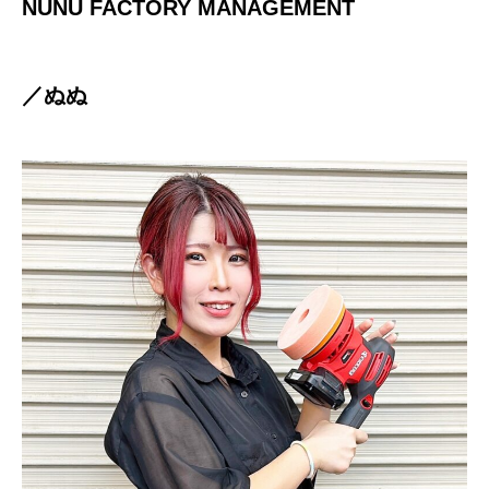
NUNU FACTORY MANAGEMENT
／ぬぬ