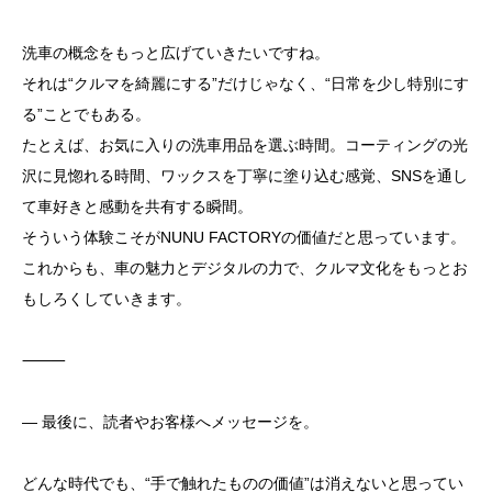
洗車の概念をもっと広げていきたいですね。
それは“クルマを綺麗にする”だけじゃなく、“日常を少し特別にす
る”ことでもある。
たとえば、お気に入りの洗車用品を選ぶ時間。コーティングの光
沢に見惚れる時間、ワックスを丁寧に塗り込む感覚、SNSを通し
て車好きと感動を共有する瞬間。
そういう体験こそがNUNU FACTORYの価値だと思っています。
これからも、車の魅力とデジタルの力で、クルマ文化をもっとお
もしろくしていきます。
⸻
― 最後に、読者やお客様へメッセージを。
どんな時代でも、“手で触れたものの価値”は消えないと思ってい